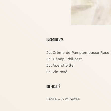
INGRÉDIENTS
2cl Crème de Pamplemousse Rose P
3cl Génépi Philibert
2cl Aperol bitter
8cl Vin rosé
DIFFICULTÉ
Facile – 5 minutes