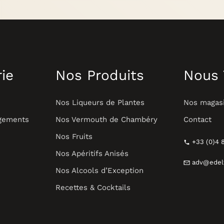
rie
Nos Produits
Nous 
Nos Liqueurs de Plantes
Nos magasi
agements
Nos Vermouth de Chambéry
Contact
Nos Fruits
+33 (0)4 8
Nos Apéritifs Anisés
adv@edelw
Nos Alcools d’Exception
Recettes & Cocktails