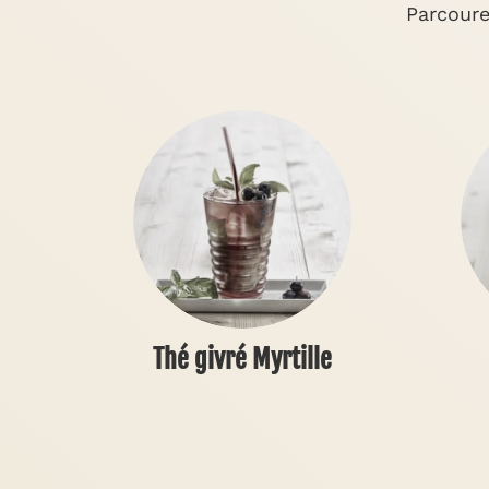
Parcoure
Thé givré Myrtille