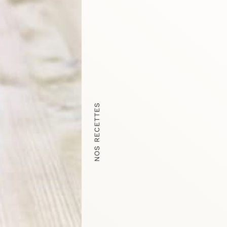
NOS RECETTES