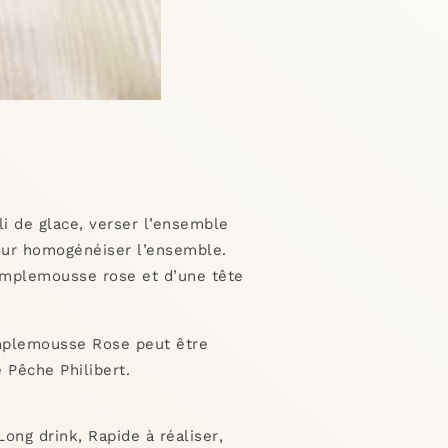
i de glace, verser l’ensemble
our homogénéiser l’ensemble.
amplemousse rose et d’une tête
mplemousse Rose peut être
 Pêche Philibert.
Long drink
,
Rapide à réaliser
,