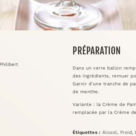
PRÉPARATION
hilibert
Dans un verre ballon rempl
des ingrédients, remuer p
Garnir d’une tranche de p
de menthe.
Variante : la Crème de Pa
remplacée par la Crème de
Étiquettes :
Alcool
,
Froid
,