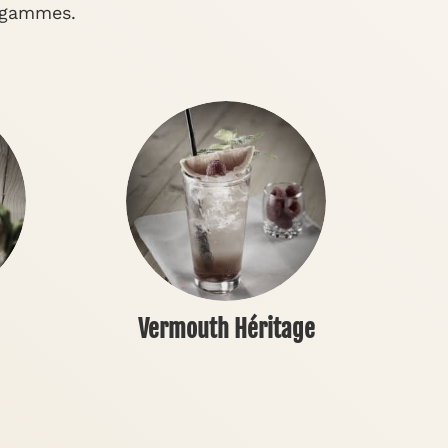
s gammes.
Vermouth Héritage