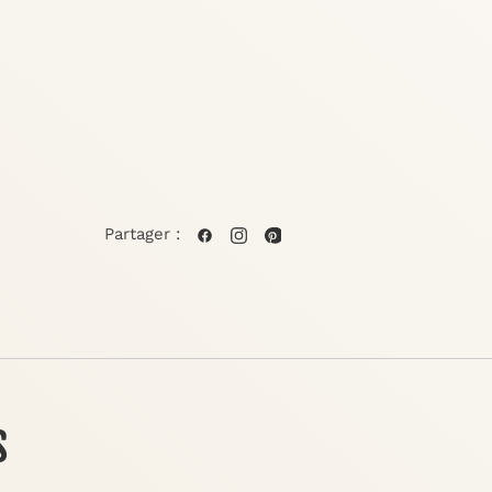
Partager :
s