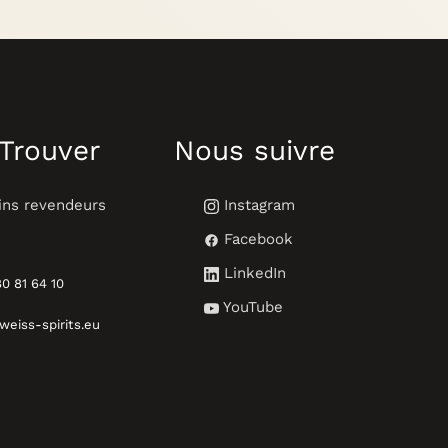
Trouver
Nous suivre
ns revendeurs
Instagram
Facebook
LinkedIn
0 81 64 10
YouTube
eiss-spirits.eu