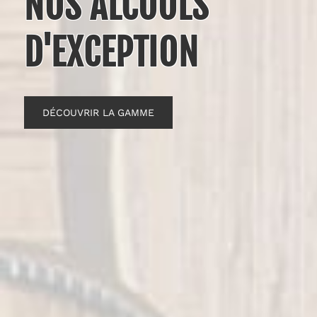
NOS ALCOOLS
D'EXCEPTION
DÉCOUVRIR LA GAMME