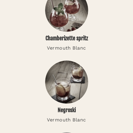
Chamberizette spritz
Vermouth Blanc
Negroski
Vermouth Blanc