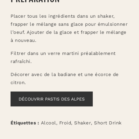
Placer tous les ingrédients dans un shaker,
frapper le mélange sans glace pour émulsionner
l’oeuf. Ajouter de la glace et frapper le mélange
à nouveau.
Filtrer dans un verre martini préalablement
rafraîchi.
Décorer avec de la badiane et une écorce de
citron.
DÉCOUVRIR PASTIS DES ALPES
Étiquettes :
Alcool
,
Froid
,
Shaker
,
Short Drink