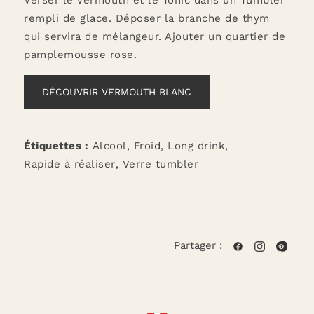
rempli de glace. Déposer la branche de thym
qui servira de mélangeur. Ajouter un quartier de
pamplemousse rose.
DÉCOUVRIR VERMOUTH BLANC
Étiquettes :
Alcool
,
Froid
,
Long drink
,
Rapide à réaliser
,
Verre tumbler
Partager :